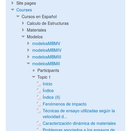
Site pages
Courses
Cursos en Español
Calculo de Estructuras
Materiales
Modelos
modelosMBMV
modelosMBMIV
modelosMBMIII
modelosMBMII
Participants
Topic 1
Inicio
Índice
Índice (II)
Fenómenos de impacto
Técnicas de ensayo utilizadas según la
velocidad d...
Caracterización dinámica de materiales
Problemas asociados a los ensayos de