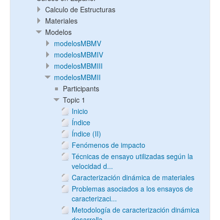
Calculo de Estructuras
Materiales
Modelos
modelosMBMV
modelosMBMIV
modelosMBMIII
modelosMBMII
Participants
Topic 1
Inicio
Índice
Índice (II)
Fenómenos de impacto
Técnicas de ensayo utilizadas según la
velocidad d...
Caracterización dinámica de materiales
Problemas asociados a los ensayos de
caracterizaci...
Metodología de caracterización dinámica
desarrolla...