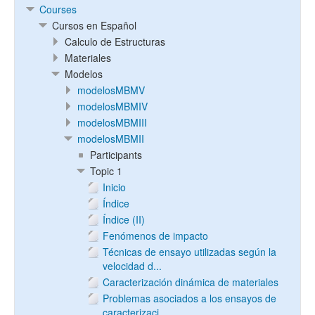
Courses
Cursos en Español
Calculo de Estructuras
Materiales
Modelos
modelosMBMV
modelosMBMIV
modelosMBMIII
modelosMBMII
Participants
Topic 1
Inicio
Índice
Índice (II)
Fenómenos de impacto
Técnicas de ensayo utilizadas según la
velocidad d...
Caracterización dinámica de materiales
Problemas asociados a los ensayos de
caracterizaci...