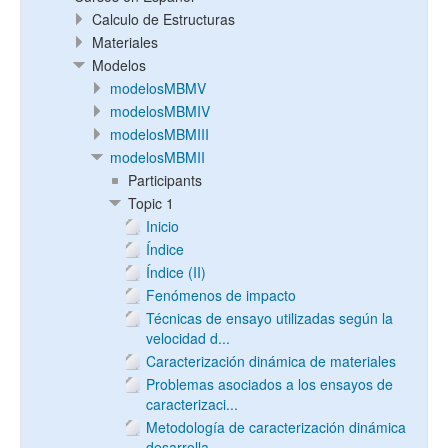
Calculo de Estructuras
Materiales
Modelos
modelosMBMV
modelosMBMIV
modelosMBMIII
modelosMBMII
Participants
Topic 1
Inicio
Índice
Índice (II)
Fenómenos de impacto
Técnicas de ensayo utilizadas según la
velocidad d...
Caracterización dinámica de materiales
Problemas asociados a los ensayos de
caracterizaci...
Metodología de caracterización dinámica
desarrolla...