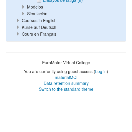
Ensayos de fatiga (II)
Modelos
Simulación
Courses in English
Kurse auf Deutsch
Cours en Français
EuroMotor Virtual College
You are currently using guest access (
Log in
)
materialMCI
Data retention summary
Switch to the standard theme