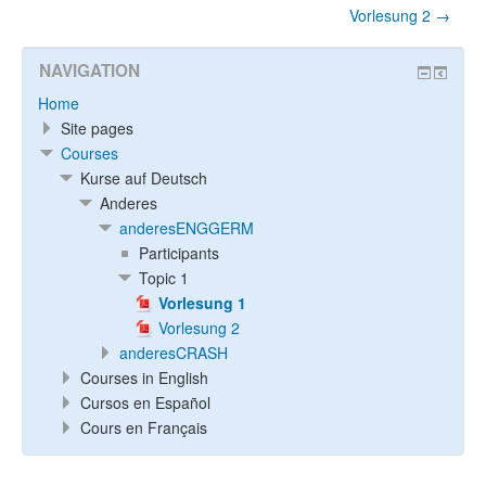
Vorlesung 2 →
NAVIGATION
Home
Site pages
Courses
Kurse auf Deutsch
Anderes
anderesENGGERM
Participants
Topic 1
Vorlesung 1
Vorlesung 2
anderesCRASH
Courses in English
Cursos en Español
Cours en Français